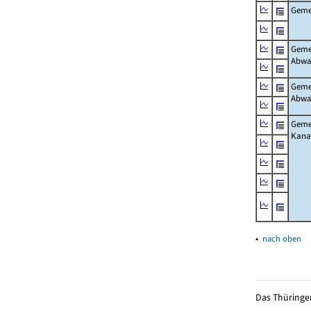
Gemei
Gemei
Abwa
Gemei
Abwa
Gemei
Kanal
▴
nach oben
Das Thüringer