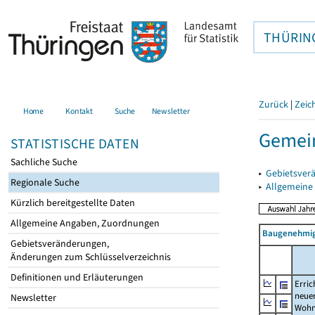
THÜRIN
Zurück
|
Zeic
Home
Kontakt
Suche
Newsletter
Gemein
STATISTISCHE DATEN
Sachliche Suche
▸
Gebietsver
Regionale Suche
▸
Allgemeine
Kürzlich bereitgestellte Daten
Allgemeine Angaben, Zuordnungen
Baugenehmig
Gebietsveränderungen,
Änderungen zum Schlüsselverzeichnis
Definitionen und Erläuterungen
Erric
neue
Newsletter
Wohn