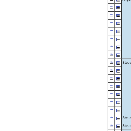
Steue
Steu
Steue