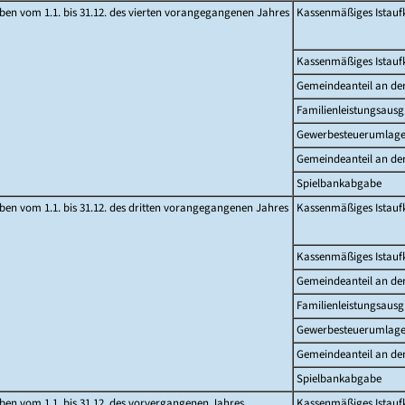
en vom 1.1. bis 31.12. des vierten vorangegangenen Jahres
Kassenmäßiges Istau
Kassenmäßiges Istau
Gemeindeanteil an d
Familienleistungsausg
Gewerbesteuerumlag
Gemeindeanteil an de
Spielbankabgabe
en vom 1.1. bis 31.12. des dritten vorangegangenen Jahres
Kassenmäßiges Istau
Kassenmäßiges Istau
Gemeindeanteil an d
Familienleistungsausg
Gewerbesteuerumlag
Gemeindeanteil an de
Spielbankabgabe
en vom 1.1. bis 31.12. des vorvergangenen Jahres
Kassenmäßiges Istau