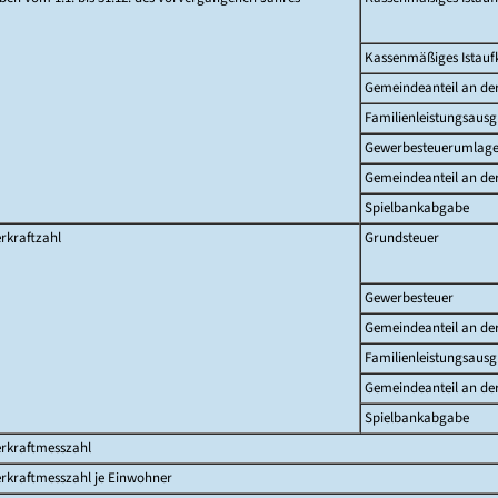
Kassenmäßiges Istau
Gemeindeanteil an d
Familienleistungsausg
Gewerbesteuerumlag
Gemeindeanteil an de
Spielbankabgabe
rkraftzahl
Grundsteuer
Gewerbesteuer
Gemeindeanteil an d
Familienleistungsausg
Gemeindeanteil an de
Spielbankabgabe
erkraftmesszahl
rkraftmesszahl je Einwohner