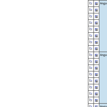
Angab
Angab
Angab