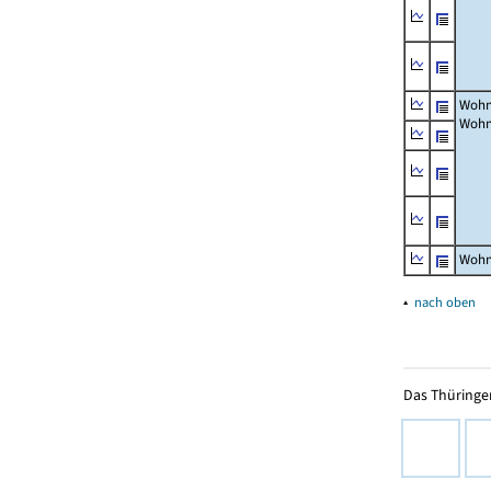
Wohn
Wohn
Wohn
▴
nach oben
Das Thüringer