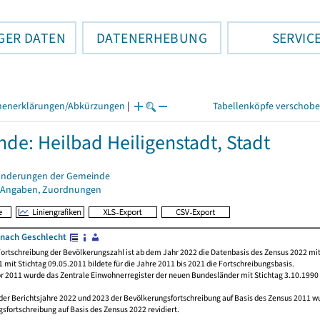
GER DATEN
DATENERHEBUNG
SERVIC
henerklärungen/Abkürzungen
|
Tabellenköpfe verschob
de: Heilbad Heiligenstadt, Stadt
änderungen der Gemeinde
 Angaben, Zuordnungen
nach Geschlecht
ortschreibung der Bevölkerungszahl ist ab dem Jahr 2022 die Datenbasis des Zensus 2022 mit
 mit Stichtag 09.05.2011 bildete für die Jahre 2011 bis 2021 die Fortschreibungsbasis.
or 2011 wurde das Zentrale Einwohnerregister der neuen Bundesländer mit Stichtag 3.10.1990
der Berichtsjahre 2022 und 2023 der Bevölkerungsfortschreibung auf Basis des Zensus 2011 
sfortschreibung auf Basis des Zensus 2022 revidiert.