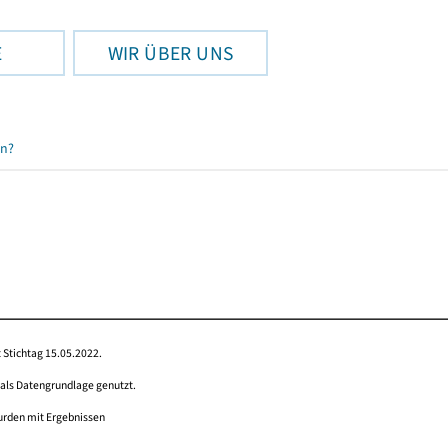
E
WIR ÜBER UNS
en?
 Stichtag 15.05.2022.
 als Datengrundlage genutzt.
wurden mit Ergebnissen