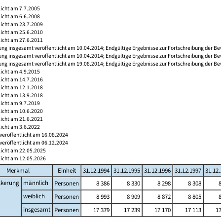
licht am 7.7.2005
licht am 6.6.2008
licht am 23.7.2009
licht am 25.6.2010
licht am 27.6.2011
ng insgesamt veröffentlicht am 10.04.2014; Endgültige Ergebnisse zur Fortschreibung der Be
ng insgesamt veröffentlicht am 10.04.2014; Endgültige Ergebnisse zur Fortschreibung der Be
ng insgesamt veröffentlicht am 19.08.2014; Endgültige Ergebnisse zur Fortschreibung der Be
licht am 4.9.2015
licht am 14.7.2016
licht am 12.1.2018
licht am 13.9.2018
licht am 9.7.2019
licht am 10.6.2020
licht am 21.6.2021
licht am 3.6.2022
veröffentlicht am 16.08.2024
veröffentlicht am 06.12.2024
licht am 22.05.2025
licht am 12.05.2026
Merkmal
Einheit
31.12.1994
31.12.1995
31.12.1996
31.12.1997
31.12
lkerung
männlich
Personen
8 386
8 330
8 298
8 308
weiblich
Personen
8 993
8 909
8 872
8 805
insgesamt
Personen
17 379
17 239
17 170
17 113
17