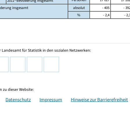
2011
Bevölkerung insgesamt
derung insgesamt
absolut
- 405
- 39
%
- 2,4
- 2,
 Landesamt für Statistik in den sozialen Netzwerken:
 zu dieser Website:
Datenschutz
Impressum
Hinweise zur Barrierefreiheit