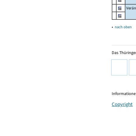
Verän
▴
nach oben
Das Thüringer
Informationen
Copyright