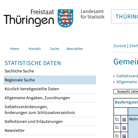
THÜRIN
Zurück
|
Zeic
Home
Kontakt
Suche
Newsletter
Gemei
STATISTISCHE DATEN
Sachliche Suche
▸
Gebietsver
Regionale Suche
▸
Allgemeine
Kürzlich bereitgestellte Daten
Allgemeine Angaben, Zuordnungen
Baufertigste
Gebietsveränderungen,
Änderungen zum Schlüsselverzeichnis
Wohn
Definitionen und Erläuterungen
Newsletter