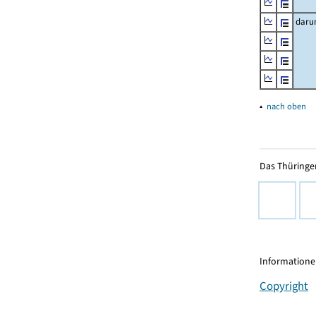
daru
▴
nach oben
Das Thüringer
Informationen
Copyright