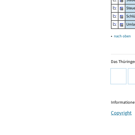
Steue
Schlü
Umla
▴
nach oben
Das Thüringer
Informationen
Copyright