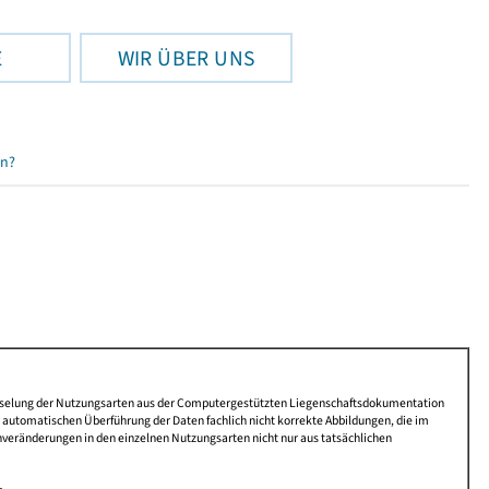
E
WIR ÜBER UNS
en?
lüsselung der Nutzungsarten aus der Computergestützten Liegenschaftsdokumentation
automatischen Überführung der Daten fachlich nicht korrekte Abbildungen, die im
nveränderungen in den einzelnen Nutzungsarten nicht nur aus tatsächlichen