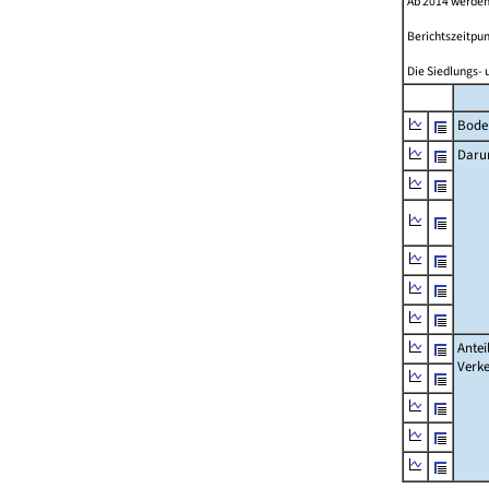
Ab 2014 werden
Berichtszeitpun
Die Siedlungs- 
Bode
Daru
Antei
Verke