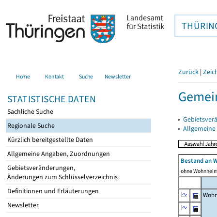
THÜRIN
Zurück
|
Zeic
Home
Kontakt
Suche
Newsletter
Gemei
STATISTISCHE DATEN
Sachliche Suche
▸
Gebietsver
Regionale Suche
▸
Allgemeine
Kürzlich bereitgestellte Daten
Allgemeine Angaben, Zuordnungen
Bestand an 
Gebietsveränderungen,
ohne Wohnhei
Änderungen zum Schlüsselverzeichnis
Definitionen und Erläuterungen
Wohn
Newsletter