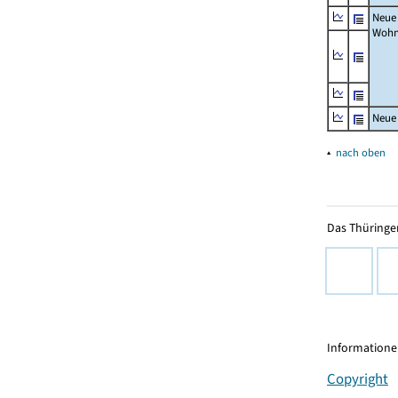
Neue
Wohn
Neue
▴
nach oben
Das Thüringer
Informationen
Copyright