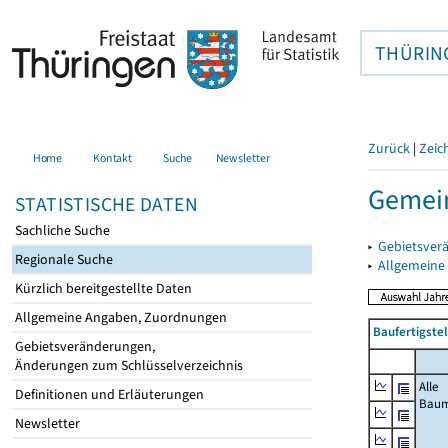
THÜRIN
Zurück
|
Zeic
Home
Kontakt
Suche
Newsletter
Gemein
STATISTISCHE DATEN
Sachliche Suche
▸
Gebietsver
Regionale Suche
▸
Allgemeine
Kürzlich bereitgestellte Daten
Allgemeine Angaben, Zuordnungen
Baufertigste
Gebietsveränderungen,
Änderungen zum Schlüsselverzeichnis
Alle
Definitionen und Erläuterungen
Bau
Newsletter