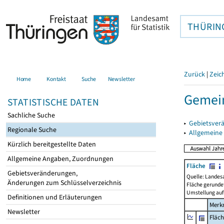
THÜRIN
Zurück
|
Zeic
Home
Kontakt
Suche
Newsletter
Gemein
STATISTISCHE DATEN
Sachliche Suche
▸
Gebietsver
Regionale Suche
▸
Allgemeine
Kürzlich bereitgestellte Daten
Allgemeine Angaben, Zuordnungen
Fläche
Gebietsveränderungen,
Quelle: Landes
Änderungen zum Schlüsselverzeichnis
Fläche gerunde
Umstellung auf
Definitionen und Erläuterungen
Merk
Newsletter
Fläc