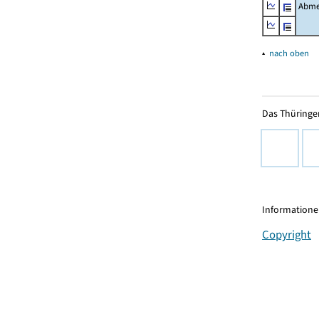
Abme
▴
nach oben
Das Thüringer
Informationen
Copyright