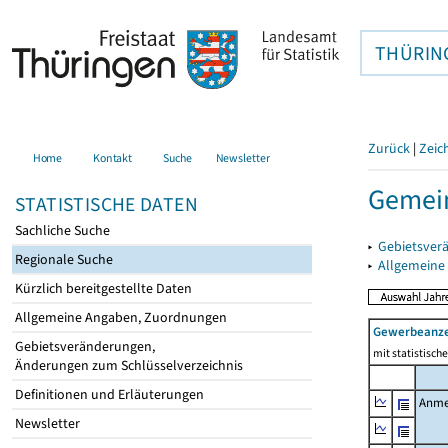
THÜRIN
Zurück
|
Zeic
Home
Kontakt
Suche
Newsletter
Gemein
STATISTISCHE DATEN
Sachliche Suche
▸
Gebietsver
Regionale Suche
▸
Allgemeine
Kürzlich bereitgestellte Daten
Allgemeine Angaben, Zuordnungen
Gewerbeanz
Gebietsveränderungen,
mit statistisc
Änderungen zum Schlüsselverzeichnis
Definitionen und Erläuterungen
Anme
Newsletter