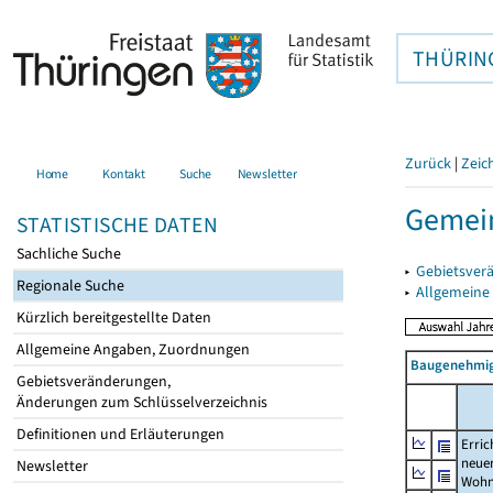
THÜRIN
Zurück
|
Zeic
Home
Kontakt
Suche
Newsletter
Gemein
STATISTISCHE DATEN
Sachliche Suche
▸
Gebietsver
Regionale Suche
▸
Allgemeine
Kürzlich bereitgestellte Daten
Allgemeine Angaben, Zuordnungen
Baugenehmig
Gebietsveränderungen,
Änderungen zum Schlüsselverzeichnis
Definitionen und Erläuterungen
Erric
neue
Newsletter
Wohn