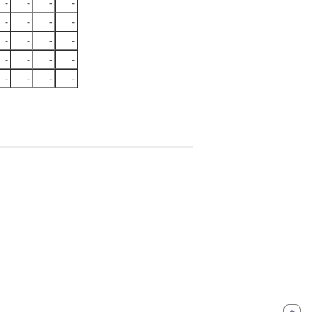
-
-
-
-
-
-
-
-
-
-
-
-
-
-
-
-
-
-
-
-