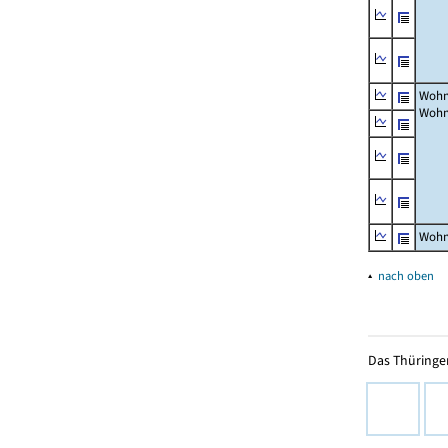
Wohn
Wohn
Wohn
▴
nach oben
Das Thüringer