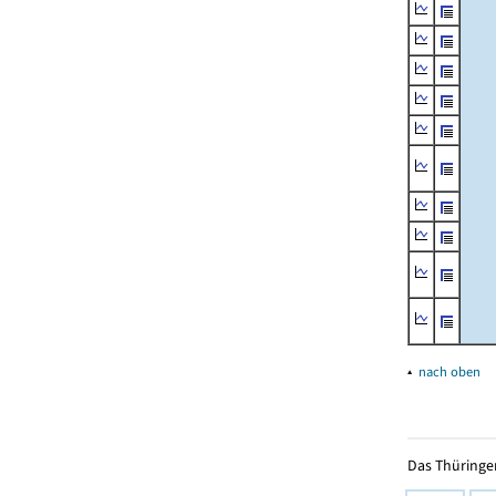
▴
nach oben
Das Thüringer