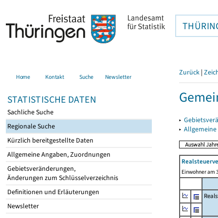
THÜRIN
Zurück
|
Zeic
Home
Kontakt
Suche
Newsletter
Gemein
STATISTISCHE DATEN
Sachliche Suche
▸
Gebietsver
Regionale Suche
▸
Allgemeine
Kürzlich bereitgestellte Daten
Allgemeine Angaben, Zuordnungen
Realsteuerve
Gebietsveränderungen,
Einwohner am 3
Änderungen zum Schlüsselverzeichnis
Definitionen und Erläuterungen
Reals
Newsletter