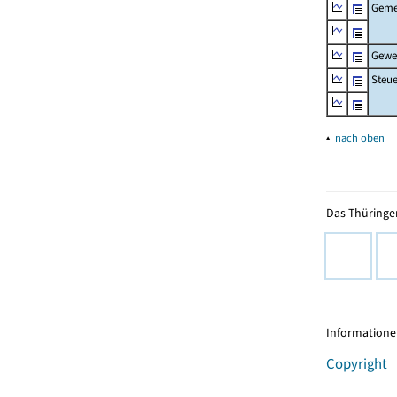
Geme
Gewe
Steu
▴
nach oben
Das Thüringer
Informationen
Copyright