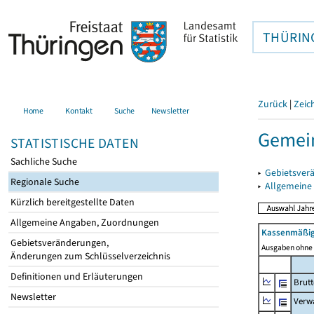
THÜRIN
Zurück
|
Zeic
Home
Kontakt
Suche
Newsletter
Gemein
STATISTISCHE DATEN
Sachliche Suche
▸
Gebietsver
Regionale Suche
▸
Allgemeine
Kürzlich bereitgestellte Daten
Allgemeine Angaben, Zuordnungen
Kassenmäßig
Gebietsveränderungen,
Ausgaben ohne 
Änderungen zum Schlüsselverzeichnis
Definitionen und Erläuterungen
Brut
Newsletter
Verw