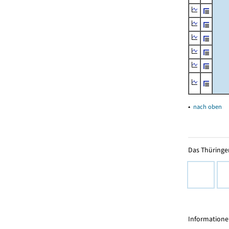
▴
nach oben
Das Thüringer
Informationen