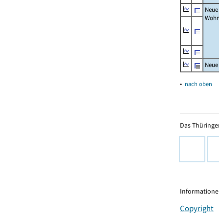
Neue
Wohn
Neue
▴
nach oben
Das Thüringer
Informationen
Copyright