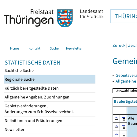
THÜRIN
Zurück
|
Zeic
Home
Kontakt
Suche
Newsletter
Gemein
STATISTISCHE DATEN
Sachliche Suche
▸
Gebietsver
Regionale Suche
▸
Allgemeine
Kürzlich bereitgestellte Daten
Allgemeine Angaben, Zuordnungen
Baufertigste
Gebietsveränderungen,
Änderungen zum Schlüsselverzeichnis
Alle
Definitionen und Erläuterungen
Bau
Newsletter