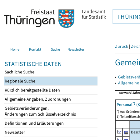
THÜRIN
Zurück
|
Zeic
Home
Kontakt
Suche
Newsletter
Gemein
STATISTISCHE DATEN
Sachliche Suche
▸
Gebietsver
Regionale Suche
▸
Allgemeine
Kürzlich bereitgestellte Daten
Allgemeine Angaben, Zuordnungen
*)
Personal
(K
Gebietsveränderungen,
*) Aus Gründen
Änderungen zum Schlüsselverzeichnis
1) Teilzeitbesch
Definitionen und Erläuterungen
Besch
Newsletter