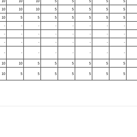
10
10
10
5
5
5
5
5
10
10
10
5
5
5
5
5
10
5
5
5
5
5
5
5
-
-
-
-
-
-
-
-
-
-
-
-
-
-
-
-
-
-
-
-
-
-
-
-
-
-
-
-
-
-
-
-
10
10
5
5
5
5
5
5
10
5
5
5
5
5
5
5