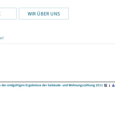
E
WIR ÜBER UNS
en?
s der endgültigen Ergebnisse der Gebäude- und Wohnungszählung 2011