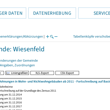
GER DATEN
DATENERHEBUNG
SERVIC
henerklärungen/Abkürzungen
|
Tabellenköpfe verschob
de: Wiesenfeld
änderungen der Gemeinde
 Angaben, Zuordnungen
ohnungen in Wohn- und Nichtwohngebäuden ab 2011 - Fortschreibung auf Basi
 Wohnheime
rtschreibung auf der Grundlage des Zensus 2011
ung am 31.12.2014
ung am 31.12.2015
ung am 31.12.2016
ung am 31.12.2017