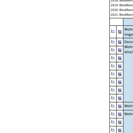
2018: Bevölker
2019: Bevölker
2020: Bevölker
2021: Bevölker
Wohn
insg
Davon
Woh
einsc
Wohn
Wohn