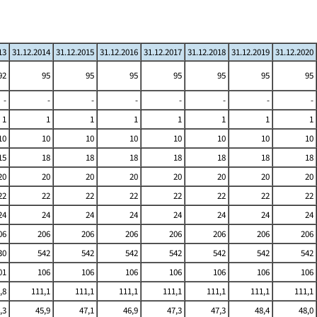
13
31.12.2014
31.12.2015
31.12.2016
31.12.2017
31.12.2018
31.12.2019
31.12.2020
92
95
95
95
95
95
95
95
-
-
-
-
-
-
-
-
1
1
1
1
1
1
1
1
10
10
10
10
10
10
10
10
15
18
18
18
18
18
18
18
20
20
20
20
20
20
20
20
22
22
22
22
22
22
22
22
24
24
24
24
24
24
24
24
06
206
206
206
206
206
206
206
30
542
542
542
542
542
542
542
01
106
106
106
106
106
106
106
,8
111,1
111,1
111,1
111,1
111,1
111,1
111,1
,3
45,9
47,1
46,9
47,3
47,3
48,4
48,0