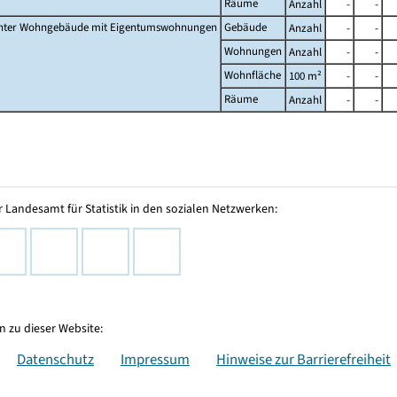
Räume
Anzahl
-
-
nter Wohngebäude mit Eigentumswohnungen
Gebäude
Anzahl
-
-
Wohnungen
Anzahl
-
-
Wohnfläche
100 m²
-
-
Räume
Anzahl
-
-
 Landesamt für Statistik in den sozialen Netzwerken:
 zu dieser Website:
Datenschutz
Impressum
Hinweise zur Barrierefreiheit