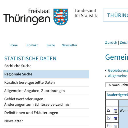
THÜRIN
Zurück
|
Zeic
Home
Kontakt
Suche
Newsletter
Gemei
STATISTISCHE DATEN
Sachliche Suche
▸
Gebietsver
Regionale Suche
▸
Allgemeine
Kürzlich bereitgestellte Daten
Allgemeine Angaben, Zuordnungen
Baufertigste
Gebietsveränderungen,
Änderungen zum Schlüsselverzeichnis
Wohn
Definitionen und Erläuterungen
Newsletter