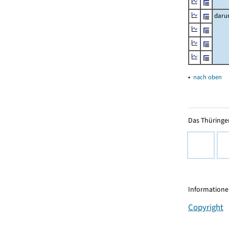
daru
▴
nach oben
Das Thüringer
Informationen
Copyright