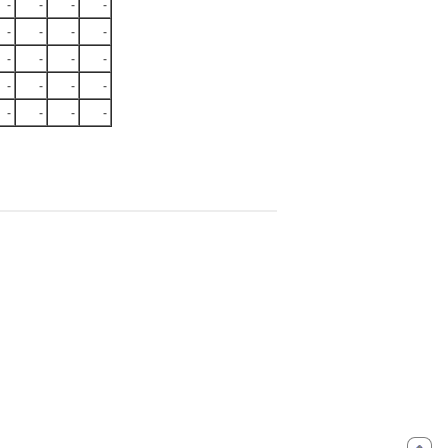
-
-
-
-
-
-
-
-
-
-
-
-
-
-
-
-
-
-
-
-