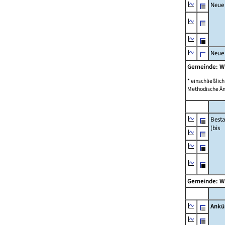
Neue
Neue
Gemeinde: W
* einschließli
Methodische Än
Best
(bis
Gemeinde: W
Ankü