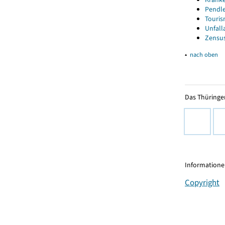
Pendle
Touris
Unfall
Zensus
▴
nach oben
Das Thüringer
Informationen
Copyright