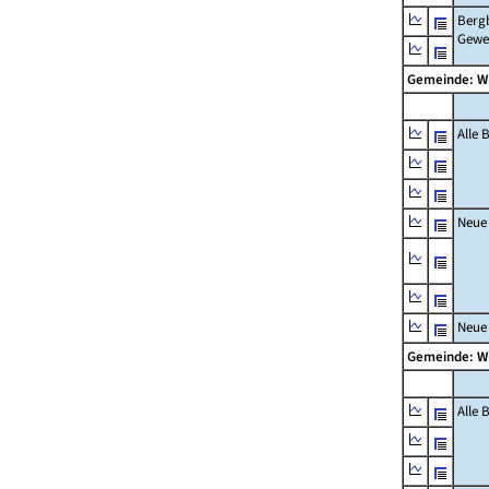
Berg
Gewe
Gemeinde: W
Alle
Neue
Neue
Gemeinde: W
Alle