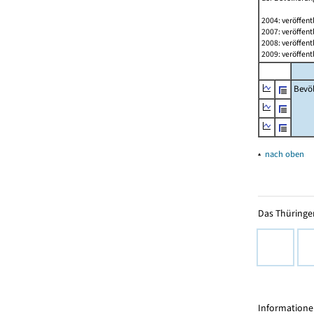
2004: veröffent
2007: veröffent
2008: veröffent
2009: veröffent
Bevö
▴
nach oben
Das Thüringer
Informationen