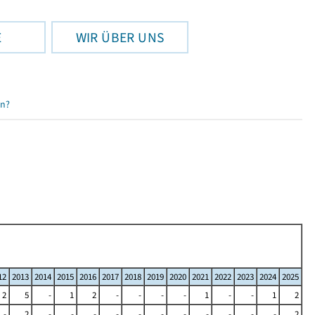
E
WIR ÜBER UNS
en?
12
2013
2014
2015
2016
2017
2018
2019
2020
2021
2022
2023
2024
2025
2
5
-
1
2
-
-
-
-
1
-
-
1
2
-
2
-
-
-
-
-
-
-
-
-
-
-
2