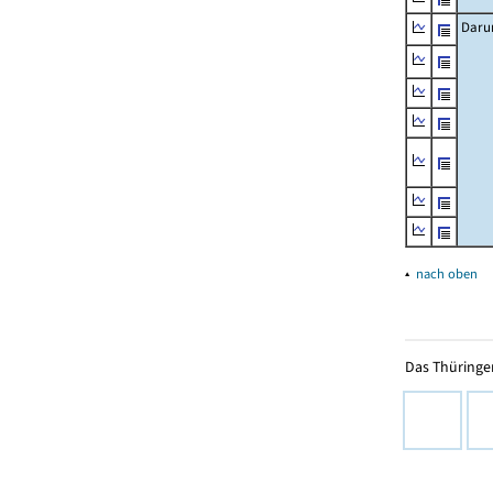
Daru
▴
nach oben
Das Thüringer