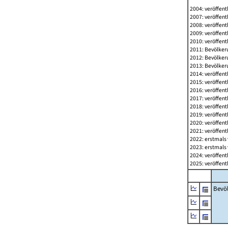
2004: veröffent
2007: veröffent
2008: veröffent
2009: veröffent
2010: veröffent
2011: Bevölkeru
2012: Bevölkeru
2013: Bevölkeru
2014: veröffent
2015: veröffent
2016: veröffent
2017: veröffent
2018: veröffent
2019: veröffent
2020: veröffent
2021: veröffent
2022: erstmals 
2023: erstmals 
2024: veröffent
2025: veröffent
Bevö