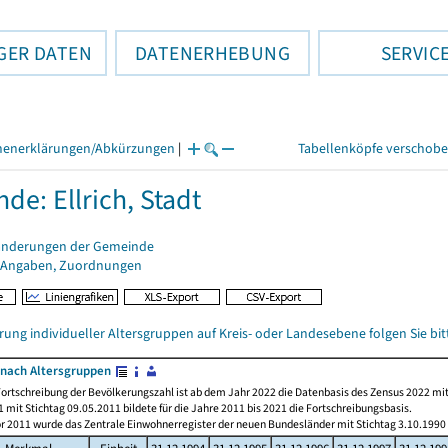
GER DATEN
DATENERHEBUNG
SERVIC
henerklärungen/Abkürzungen
|
Tabellenköpfe verschob
de: Ellrich, Stadt
änderungen der Gemeinde
 Angaben, Zuordnungen
rung individueller Altersgruppen auf Kreis- oder Landesebene folgen Sie b
nach Altersgruppen
ortschreibung der Bevölkerungszahl ist ab dem Jahr 2022 die Datenbasis des Zensus 2022 mit
 mit Stichtag 09.05.2011 bildete für die Jahre 2011 bis 2021 die Fortschreibungsbasis.
or 2011 wurde das Zentrale Einwohnerregister der neuen Bundesländer mit Stichtag 3.10.1990