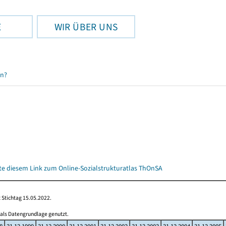
E
WIR ÜBER UNS
en?
itte diesem Link zum Online-Sozialstrukturatlas ThOnSA
 Stichtag 15.05.2022.
 als Datengrundlage genutzt.