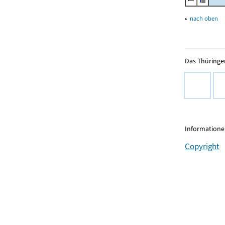
▴
nach oben
Das Thüringer
Informationen
Copyright