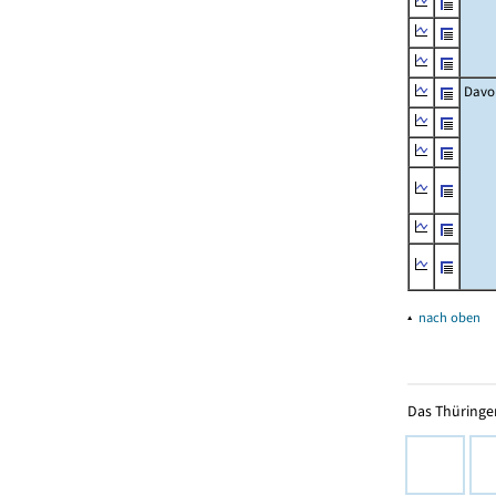
Davo
▴
nach oben
Das Thüringer