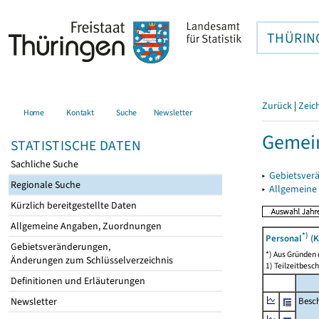
THÜRIN
Zurück
|
Zeic
Home
Kontakt
Suche
Newsletter
Gemein
STATISTISCHE DATEN
Sachliche Suche
▸
Gebietsver
Regionale Suche
▸
Allgemeine
Kürzlich bereitgestellte Daten
Allgemeine Angaben, Zuordnungen
*)
Personal
(K
Gebietsveränderungen,
*) Aus Gründen
Änderungen zum Schlüsselverzeichnis
1) Teilzeitbesch
Definitionen und Erläuterungen
Besch
Newsletter