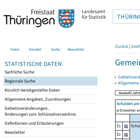
THÜRIN
Zurück
|
Zeic
Home
Kontakt
Suche
Newsletter
Gemein
STATISTISCHE DATEN
Sachliche Suche
▸
Gebietsver
Regionale Suche
▸
Allgemeine
Kürzlich bereitgestellte Daten
Allgemeine Angaben, Zuordnungen
Schulden am 
Gebietsveränderungen,
je Einwohner am
Änderungen zum Schlüsselverzeichnis
Definitionen und Erläuterungen
Schu
Newsletter