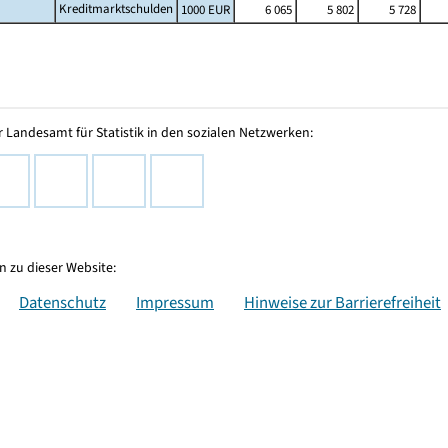
Kreditmarktschulden
1000 EUR
6 065
5 802
5 728
 Landesamt für Statistik in den sozialen Netzwerken:
 zu dieser Website:
Datenschutz
Impressum
Hinweise zur Barrierefreiheit