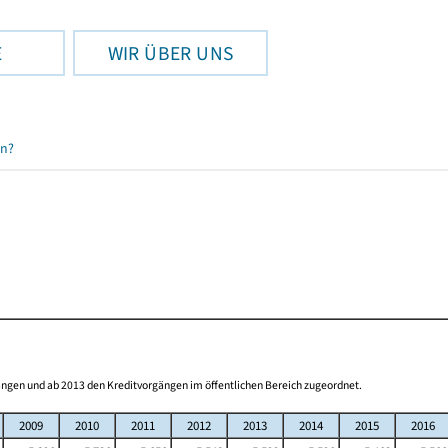
E
WIR ÜBER UNS
en?
ngen und ab 2013 den Kreditvorgängen im öffentlichen Bereich zugeordnet.
2009
2010
2011
2012
2013
2014
2015
2016