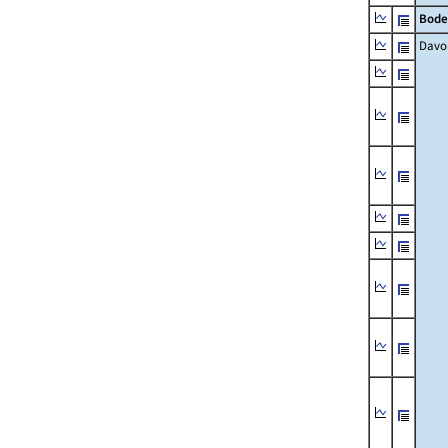
Bode
Davo