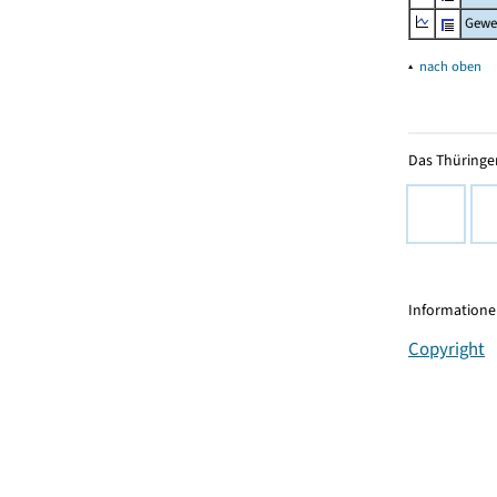
Gewe
▴
nach oben
Das Thüringer
Informationen
Copyright