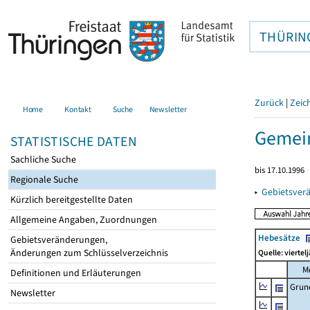
THÜRIN
Zurück
|
Zeic
Home
Kontakt
Suche
Newsletter
Gemein
STATISTISCHE DATEN
Sachliche Suche
bis 17.10.1996
Regionale Suche
▸
Gebietsver
Kürzlich bereitgestellte Daten
Allgemeine Angaben, Zuordnungen
Hebesätze
Gebietsveränderungen,
Änderungen zum Schlüsselverzeichnis
Quelle: viertel
M
Definitionen und Erläuterungen
Grun
Newsletter