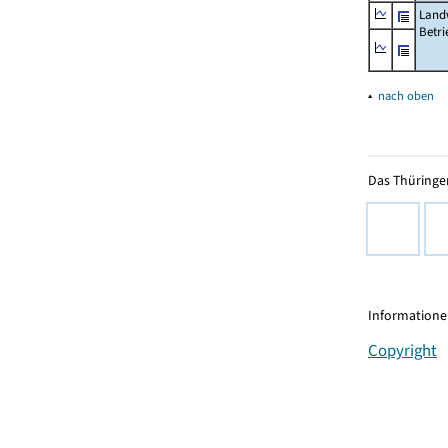
Landw
Betri
▴
nach oben
Das Thüringer
Informationen
Copyright