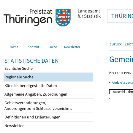
THÜRIN
Zurück
|
Zeic
Home
Kontakt
Suche
Newsletter
Gemein
STATISTISCHE DATEN
Sachliche Suche
bis 17.10.1996
Regionale Suche
▸
Gebietsver
Kürzlich bereitgestellte Daten
Allgemeine Angaben, Zuordnungen
Gebietsveränderungen,
Änderungen zum Schlüsselverzeichnis
Definitionen und Erläuterungen
Newsletter