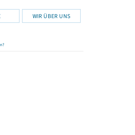
E
WIR ÜBER UNS
en?