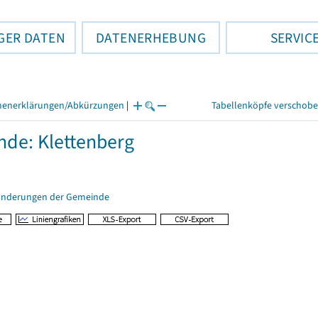
GER DATEN
DATENERHEBUNG
SERVIC
henerklärungen/Abkürzungen
|
Tabellenköpfe verschob
de: Klettenberg
änderungen der Gemeinde