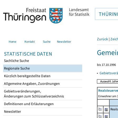
THÜRIN
Zurück
|
Zeic
Home
Kontakt
Suche
Newsletter
Gemein
STATISTISCHE DATEN
Sachliche Suche
bis 17.10.1996
Regionale Suche
▸
Gebietsver
Kürzlich bereitgestellte Daten
Allgemeine Angaben, Zuordnungen
Realsteuerve
Gebietsveränderungen,
Änderungen zum Schlüsselverzeichnis
Einwohner am 3
Definitionen und Erläuterungen
Reals
Newsletter