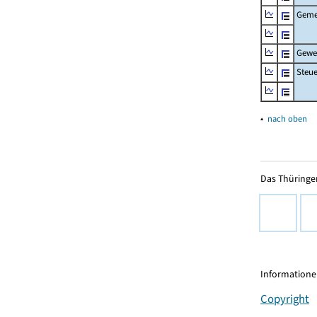
Geme
Gewe
Steu
▴
nach oben
Das Thüringer
Informationen
Copyright