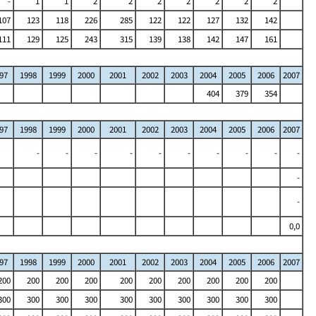
-
1
1
2
2
2
2
2
2
2
107
123
118
226
285
122
122
127
132
142
111
129
125
243
315
139
138
142
147
161
97
1998
1999
2000
2001
2002
2003
2004
2005
2006
2007
404
379
354
97
1998
1999
2000
2001
2002
2003
2004
2005
2006
2007
-
-
-
-
-
-
-
-
-
-
-
-
0,0
97
1998
1999
2000
2001
2002
2003
2004
2005
2006
2007
200
200
200
200
200
200
200
200
200
200
300
300
300
300
300
300
300
300
300
300