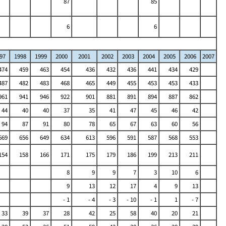
87
85
6
6
97
1998
1999
2000
2001
2002
2003
2004
2005
2006
2007
474
459
463
454
436
432
436
441
434
429
487
482
483
468
465
449
455
453
453
433
961
941
946
922
901
881
891
894
887
862
44
40
40
37
35
41
47
45
46
42
94
87
91
80
78
65
67
63
60
56
669
656
649
634
613
596
591
587
568
553
154
158
166
171
175
179
186
199
213
211
8
9
9
7
3
10
6
9
13
12
17
4
9
13
- 1
- 4
- 3
- 10
- 1
1
- 7
33
39
37
28
42
25
58
40
20
21