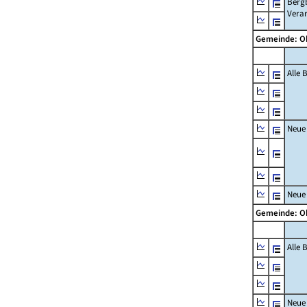
Berg
Vera
Gemeinde: 
Alle
Neue
Neue
Gemeinde: 
Alle
Neue