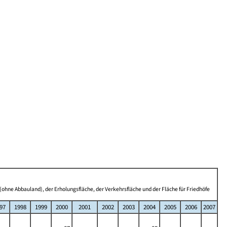
(ohne Abbauland), der Erholungsfläche, der Verkehrsfläche und der Fläche für Friedhöfe
97
1998
1999
2000
2001
2002
2003
2004
2005
2006
2007