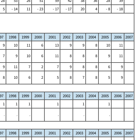
28
53
26
51
59
42
38
36
28
39
5
- 14
11
- 23
- 17
- 17
20
4
- 8
- 18
97
1998
1999
2000
2001
2002
2003
2004
2005
2006
2007
9
10
11
6
13
9
9
8
10
11
7
9
10
6
11
8
8
8
9
11
9
11
7
2
7
9
8
8
6
9
8
10
6
2
5
8
7
8
5
9
97
1998
1999
2000
2001
2002
2003
2004
2005
2006
2007
1
1
1
1
1
1
.
.
.
.
.
.
97
1998
1999
2000
2001
2002
2003
2004
2005
2006
2007