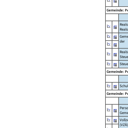
Gemeinde: P
Real
Reals
Geme
der
Real
Steu
Steu
Gemeinde: P
Schul
Gemeinde: P
Pers
Geme
Vollz
(VZÄ)