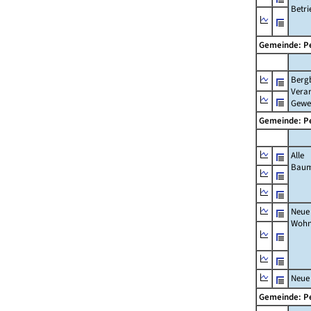
Betri
Gemeinde: P
Berg
Verar
Gewe
Gemeinde: P
Alle
Bau
Neue
Wohn
Neue
Gemeinde: P