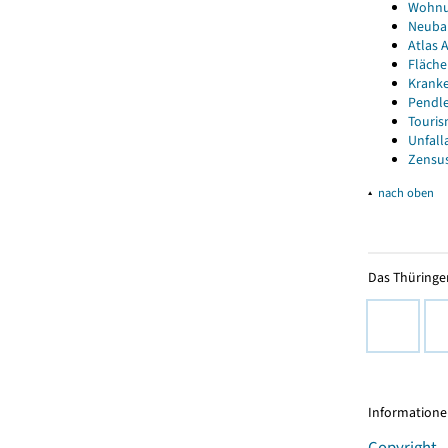
Wohnun
Neubau
Atlas A
Fläche
Kranke
Pendle
Touris
Unfall
Zensus
▴
nach oben
Das Thüringer
Informationen
Copyright