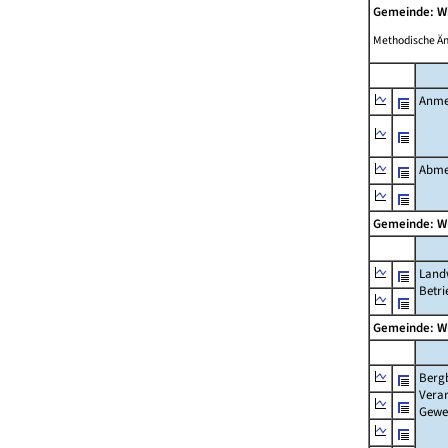
Gemeinde: 
Methodische Ä
Anme
Abme
Gemeinde: 
Landw
Betri
Gemeinde: 
Berg
Verar
Gewe