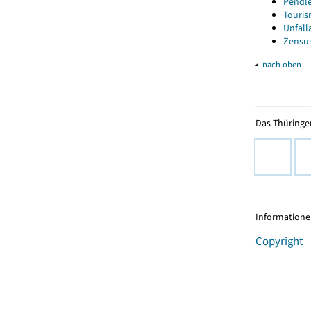
Pendle
Touris
Unfall
Zensus
▴
nach oben
Das Thüringer
Informationen
Copyright