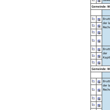
Gemeinde: 
Brut
der l
Rech
Brut
der
Kapi
Gemeinde: 
Brut
der l
Rech