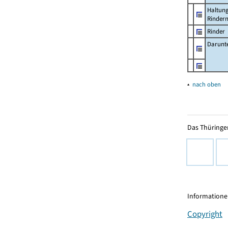
Haltun
Rinder
Rinder
Darunt
▴
nach oben
Das Thüringer
Informationen
Copyright