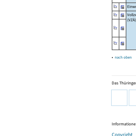
Einw
Vollz
(VZÄ)
▴
nach oben
Das Thüringer
Informationen
Copyright