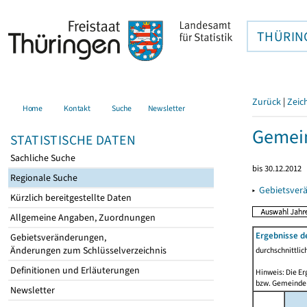
THÜRIN
Zurück
|
Zeic
Home
Kontakt
Suche
Newsletter
Gemein
STATISTISCHE DATEN
Sachliche Suche
bis 30.12.2012
Regionale Suche
▸
Gebietsver
Kürzlich bereitgestellte Daten
Allgemeine Angaben, Zuordnungen
Ergebnisse d
Gebietsveränderungen,
Änderungen zum Schlüsselverzeichnis
durchschnittli
Definitionen und Erläuterungen
Hinweis: Die Er
bzw. Gemeinden
Newsletter