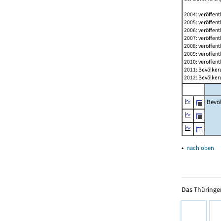
2004: veröffent
2005: veröffent
2006: veröffent
2007: veröffent
2008: veröffent
2009: veröffent
2010: veröffent
2011: Bevölkeru
2012: Bevölkeru
Bevö
▴
nach oben
Das Thüringer