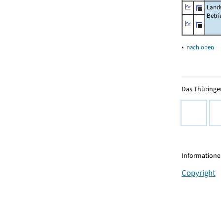
Landw
Betri
▴
nach oben
Das Thüringer
Informationen
Copyright