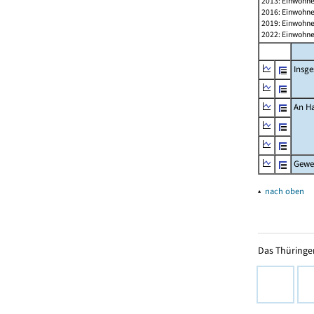
2013: Einwohne
2016: Einwohne
2019: Einwohne
2022: Einwohne
Insg
An H
Gewe
▴
nach oben
Das Thüringer