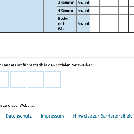
3 Räumen
Anzahl
-
-
-
-
4 Räumen
Anzahl
-
-
-
-
5 oder
mehr
Anzahl
-
-
-
-
Räumen
 Landesamt für Statistik in den sozialen Netzwerken:
 zu dieser Website:
Datenschutz
Impressum
Hinweise zur Barrierefreiheit