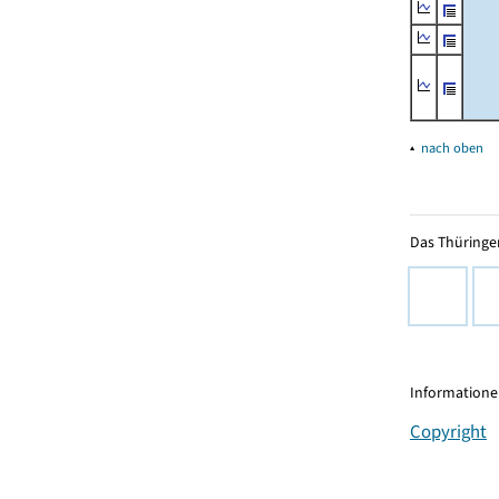
▴
nach oben
Das Thüringer
Informationen
Copyright