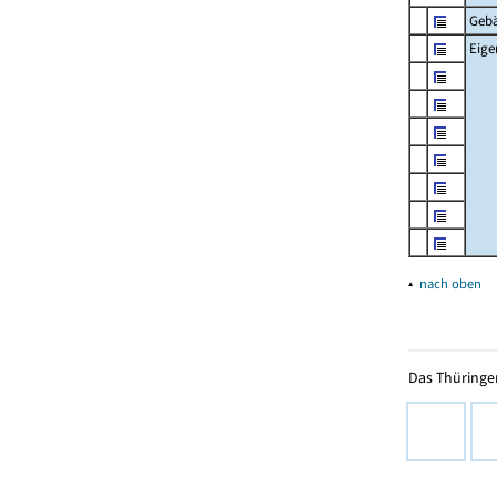
Geb
Eig
▴
nach oben
Das Thüringer