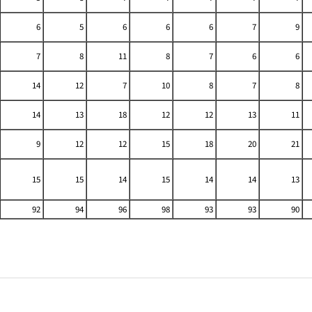
6
5
6
6
6
7
9
7
8
11
8
7
6
6
14
12
7
10
8
7
8
14
13
18
12
12
13
11
9
12
12
15
18
20
21
15
15
14
15
14
14
13
92
94
96
98
93
93
90