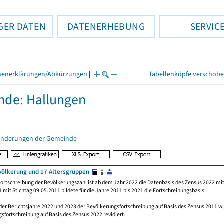
GER DATEN
DATENERHEBUNG
SERVIC
henerklärungen/Abkürzungen
|
Tabellenköpfe verschob
de: Hallungen
änderungen der Gemeinde
völkerung und 17 Altersgruppen
ortschreibung der Bevölkerungszahl ist ab dem Jahr 2022 die Datenbasis des Zensus 2022 mit
 mit Stichtag 09.05.2011 bildete für die Jahre 2011 bis 2021 die Fortschreibungsbasis.
 der Berichtsjahre 2022 und 2023 der Bevölkerungsfortschreibung auf Basis des Zensus 2011 
sfortschreibung auf Basis des Zensus 2022 revidiert.