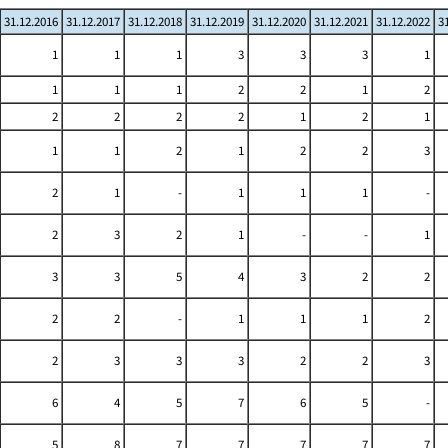
31.12.2016
31.12.2017
31.12.2018
31.12.2019
31.12.2020
31.12.2021
31.12.2022
3
1
1
1
3
3
3
1
1
1
1
2
2
1
2
2
2
2
2
1
2
1
1
1
2
1
2
2
3
2
1
-
1
1
1
-
2
3
2
1
-
-
1
3
3
5
4
3
2
2
2
2
-
1
1
1
2
2
3
3
3
2
2
3
6
4
5
7
6
5
-
5
8
7
7
7
7
7