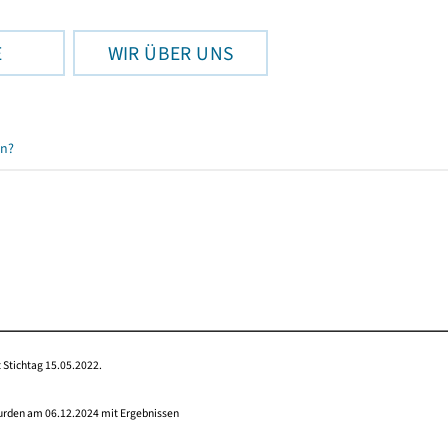
E
WIR ÜBER UNS
en?
 Stichtag 15.05.2022.
wurden am 06.12.2024 mit Ergebnissen