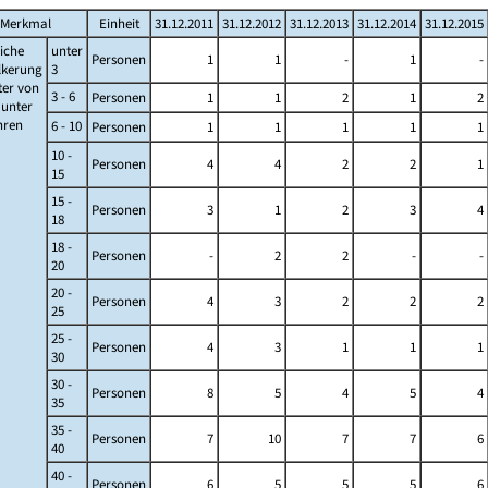
Merkmal
Einheit
31.12.2011
31.12.2012
31.12.2013
31.12.2014
31.12.2015
iche
unter
Personen
1
1
-
1
-
lkerung
3
ter von
3 - 6
Personen
1
1
2
1
2
s unter
ahren
6 - 10
Personen
1
1
1
1
1
10 -
Personen
4
4
2
2
1
15
15 -
Personen
3
1
2
3
4
18
18 -
Personen
-
2
2
-
-
20
20 -
Personen
4
3
2
2
2
25
25 -
Personen
4
3
1
1
1
30
30 -
Personen
8
5
4
5
4
35
35 -
Personen
7
10
7
7
6
40
40 -
Personen
6
5
5
5
6